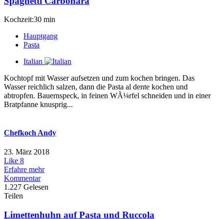
Spaghetti Carbonara
Kochzeit:30 min
Hauptgang
Pasta
Italian
Kochtopf mit Wasser aufsetzen und zum kochen bringen. Das
Wasser reichlich salzen, dann die Pasta al dente kochen und
abtropfen. Bauernspeck, in feinen WÃ¼rfel schneiden und in einer
Bratpfanne knusprig...
Chefkoch Andy
23. März 2018
Like
8
Erfahre mehr
Kommentar
1.227 Gelesen
Teilen
Limettenhuhn auf Pasta und Ruccola