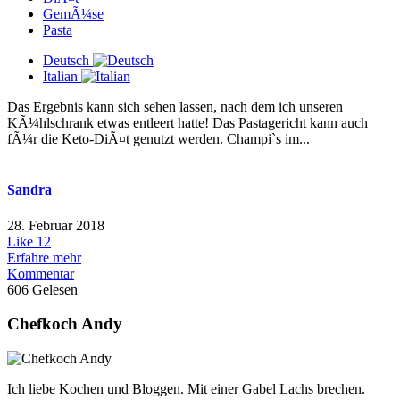
GemÃ¼se
Pasta
Deutsch
Italian
Das Ergebnis kann sich sehen lassen, nach dem ich unseren
KÃ¼hlschrank etwas entleert hatte! Das Pastagericht kann auch
fÃ¼r die Keto-DiÃ¤t genutzt werden. Champi`s im...
Sandra
28. Februar 2018
Like
12
Erfahre mehr
Kommentar
606 Gelesen
Chefkoch Andy
Ich liebe Kochen und Bloggen. Mit einer Gabel Lachs brechen.