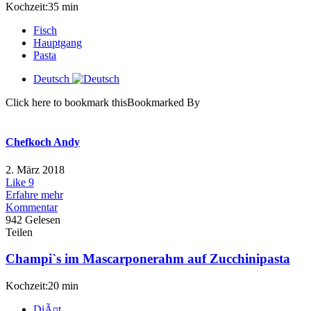
Kochzeit:35 min
Fisch
Hauptgang
Pasta
Deutsch
Click here to bookmark thisBookmarked By
Chefkoch Andy
2. März 2018
Like
9
Erfahre mehr
Kommentar
942 Gelesen
Teilen
Champi`s im Mascarponerahm auf Zucchinipasta
Kochzeit:20 min
DiÃ¤t