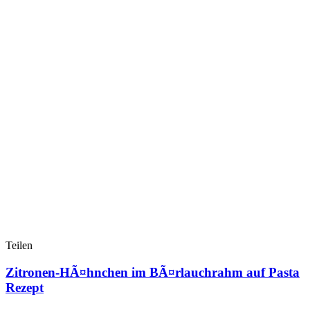
Teilen
Zitronen-HÃ¤hnchen im BÃ¤rlauchrahm auf Pasta
Rezept