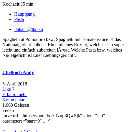
Kochzeit:35 min
Hauptgang
Pasta
Italian
Spaghetti al Pomodoro bzw. Spaghetti mit Tomatensauce ist das
Nationalgericht Italiens. Ein einfaches Rezept, welches sich super
leicht und einfach zubereiten lÃ¤sst. Welche Pasta bzw. welches
Nudelgericht ist Euer Lieblingsgericht?...
Chefkoch Andy
5. April 2018
Like
7
Erfahre mehr
Kommentar
1.063 Gelesen
Teilen
[arve url="https://youtu.be/xTzup8QwSjk" align="left"
parameters="start=0" ... /]