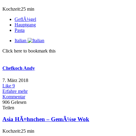
Kochzeit:25 min
GeflÃ¼gel
Hauptgang
Pasta
Italian
Click here to bookmark this
Chefkoch Andy
7. März 2018
Like
9
Erfahre mehr
Kommentar
906 Gelesen
Teilen
Asia HÃ¤hnchen – GemÃ¼se Wok
Kochzeit:25 min