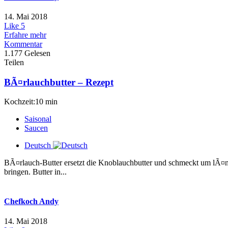
14. Mai 2018
Like
5
Erfahre mehr
Kommentar
1.177 Gelesen
Teilen
BÃ¤rlauchbutter – Rezept
Kochzeit:10 min
Saisonal
Saucen
Deutsch
BÃ¤rlauch-Butter ersetzt die Knoblauchbutter und schmeckt um lÃ¤ng
bringen. Butter in...
Chefkoch Andy
14. Mai 2018