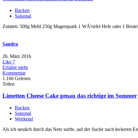
Backen
Saisonal
Zutaten: 500g Mehl 250g Magerquark 1 WÃ¼rfel Hefe oder 1 Beutel 
Sandra
26. März 2016
Like
7
Erfahre mehr
Kommentar
1.166 Gelesen
Teilen
Limetten Cheese Cake genau das richtige im Sommer
Backen
Saisonal
Weekend
Als ich neulich durch das Netz surfte, auf der Suche nach leckeren E