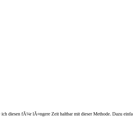
ich diesen fÃ¼r lÃ¤ngere Zeit haltbar mit dieser Methode. Dazu einfa