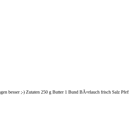
en besser ;-) Zutaten 250 g Butter 1 Bund BÃ¤rlauch frisch Salz Pfef