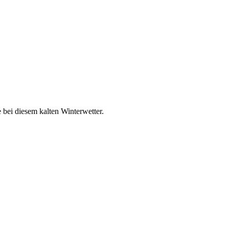
bei diesem kalten Winterwetter.