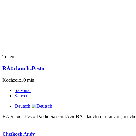
Teilen
BÃ¤rlauch-Pesto
Kochzeit:10 min
Saisonal
Saucen
Deutsch
BÃ¤rlauch Pesto Da die Saison fÃ¼r BÃ¤rlauch sehr kurz ist, mache 
Chefkoch Andy