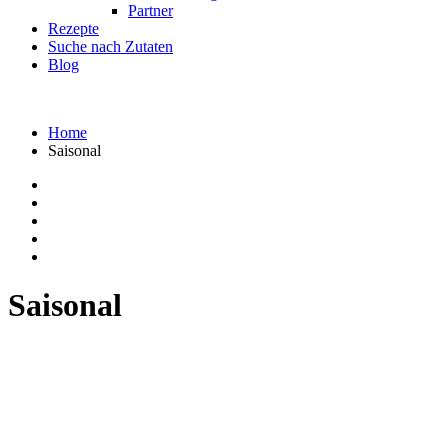
Partner
Rezepte
Suche nach Zutaten
Blog
Home
Saisonal
Saisonal