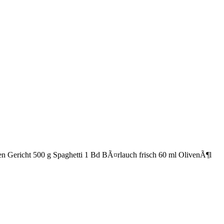
Gericht 500 g Spaghetti 1 Bd BÃ¤rlauch frisch 60 ml OlivenÃ¶l