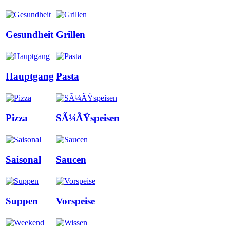
Gesundheit
Grillen
Hauptgang
Pasta
Pizza
SÃ¼ÃŸspeisen
Saisonal
Saucen
Suppen
Vorspeise