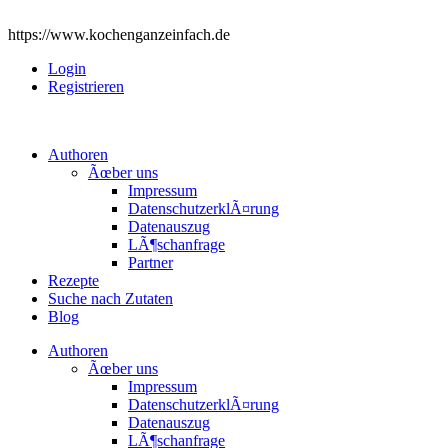
https://www.kochenganzeinfach.de
Login
Registrieren
Authoren
Ãœber uns
Impressum
DatenschutzerklÃ¤rung
Datenauszug
LÃ¶schanfrage
Partner
Rezepte
Suche nach Zutaten
Blog
Authoren
Ãœber uns
Impressum
DatenschutzerklÃ¤rung
Datenauszug
LÃ¶schanfrage