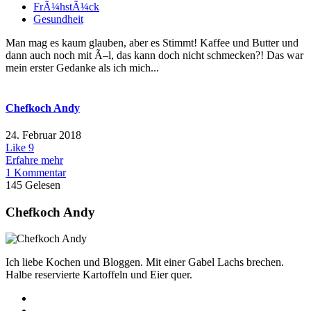
FrÃ¼hstÃ¼ck
Gesundheit
Man mag es kaum glauben, aber es Stimmt! Kaffee und Butter und
dann auch noch mit Ã–l, das kann doch nicht schmecken?! Das war
mein erster Gedanke als ich mich...
Chefkoch Andy
24. Februar 2018
Like
9
Erfahre mehr
1 Kommentar
145 Gelesen
Chefkoch Andy
Ich liebe Kochen und Bloggen. Mit einer Gabel Lachs brechen.
Halbe reservierte Kartoffeln und Eier quer.