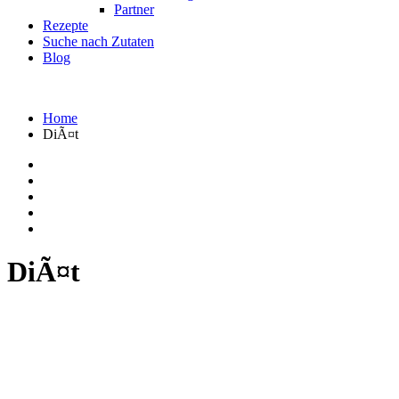
Partner
Rezepte
Suche nach Zutaten
Blog
Home
DiÃ¤t
DiÃ¤t