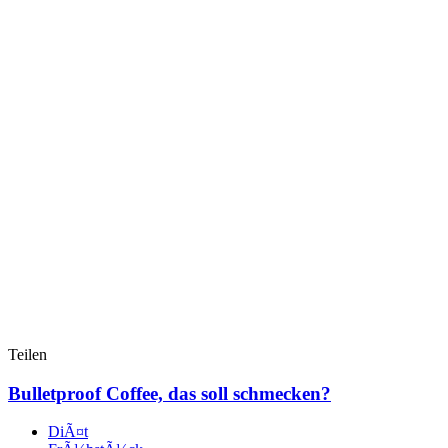
Teilen
Bulletproof Coffee, das soll schmecken?
DiÃ¤t