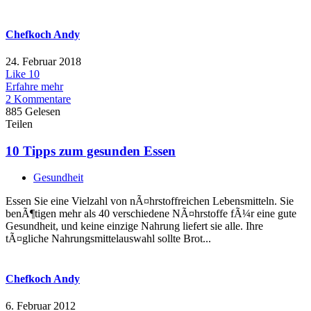
Chefkoch Andy
24. Februar 2018
Like
10
Erfahre mehr
2 Kommentare
885 Gelesen
Teilen
10 Tipps zum gesunden Essen
Gesundheit
Essen Sie eine Vielzahl von nÃ¤hrstoffreichen Lebensmitteln. Sie
benÃ¶tigen mehr als 40 verschiedene NÃ¤hrstoffe fÃ¼r eine gute
Gesundheit, und keine einzige Nahrung liefert sie alle. Ihre
tÃ¤gliche Nahrungsmittelauswahl sollte Brot...
Chefkoch Andy
6. Februar 2012