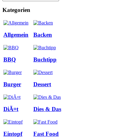
Kategorien
Allgemein
Backen
BBQ
Buchtipp
Burger
Dessert
DiÃ¤t
Dies & Das
Eintopf
Fast Food