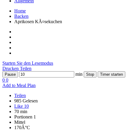
Allgemein
Home
Backen
Aprikosen KÃ¤sekuchen
Starten Sie den Lesemodus
Drucken
Teilen
min
Pause
Stop
Timer starten
0
0
Add to Meal Plan
Teilen
985 Gelesen
Like
10
70 min
Portionen 1
Mittel
170Â°C