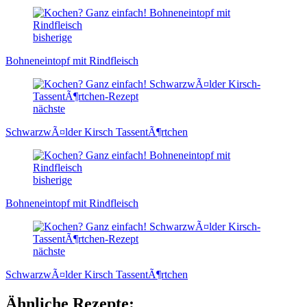
bisherige
Bohneneintopf mit Rindfleisch
nächste
SchwarzwÃ¤lder Kirsch TassentÃ¶rtchen
bisherige
Bohneneintopf mit Rindfleisch
nächste
SchwarzwÃ¤lder Kirsch TassentÃ¶rtchen
Ähnliche Rezepte: