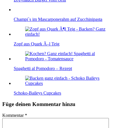
Champi`s im Mascarponerahm auf Zucchinipasta
Zopf aus Quark Ã–l Teig
Spaghetti al Pomodoro – Rezept
Schoko-Baileys Cupcakes
Füge deinen Kommentar hinzu
Kommentar
*