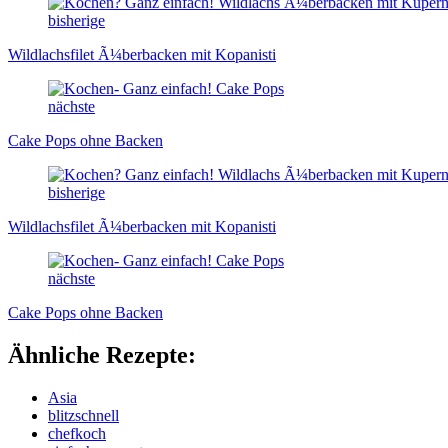
bisherige
Wildlachsfilet Ã¼berbacken mit Kopanisti
nächste
Cake Pops ohne Backen
bisherige
Wildlachsfilet Ã¼berbacken mit Kopanisti
nächste
Cake Pops ohne Backen
Ähnliche Rezepte:
Asia
blitzschnell
chefkoch