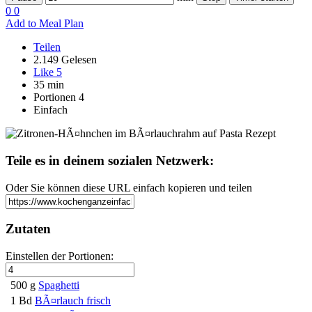
0
0
Add to Meal Plan
Teilen
2.149 Gelesen
Like
5
35 min
Portionen 4
Einfach
Teile es in deinem sozialen Netzwerk:
Oder Sie können diese URL einfach kopieren und teilen
Zutaten
Einstellen der Portionen:
500 g
Spaghetti
1 Bd
BÃ¤rlauch frisch