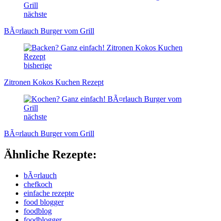
nächste
BÃ¤rlauch Burger vom Grill
bisherige
Zitronen Kokos Kuchen Rezept
nächste
BÃ¤rlauch Burger vom Grill
Ähnliche Rezepte:
bÃ¤rlauch
chefkoch
einfache rezepte
food blogger
foodblog
foodblogger