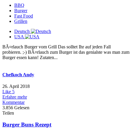
BBQ
Burger
Fast Food
Grillen
Deutsch
USA
BÃ¤rlauch Burger vom Grill Das solltet Ihr auf jeden Fall
probieren. ;-) BÃ¤rlauch zum Burger ist das genialste was man zum
Burger essen kann! Zutaten...
Chefkoch Andy
26. April 2018
Like
5
Erfahre mehr
Kommentar
3.856 Gelesen
Teilen
Burger Buns Rezept