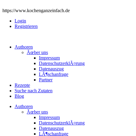
https://www.kochenganzeinfach.de
Login
Registrieren
Authoren
Ãœber uns
Impressum
DatenschutzerklÃ¤rung
Datenauszug
LÃ¶schanfrage
Partner
Rezepte
Suche nach Zutaten
Blog
Authoren
Ãœber uns
Impressum
DatenschutzerklÃ¤rung
Datenauszug
LÃ¶schanfrage