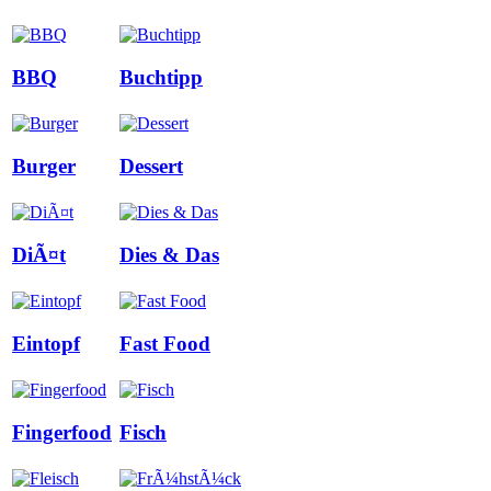
BBQ
Buchtipp
Burger
Dessert
DiÃ¤t
Dies & Das
Eintopf
Fast Food
Fingerfood
Fisch