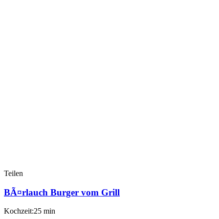
Teilen
BÃ¤rlauch Burger vom Grill
Kochzeit:25 min