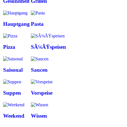
Gesundheit
Grillen
Hauptgang
Pasta
Pizza
SÃ¼ÃŸspeisen
Saisonal
Saucen
Suppen
Vorspeise
Weekend
Wissen