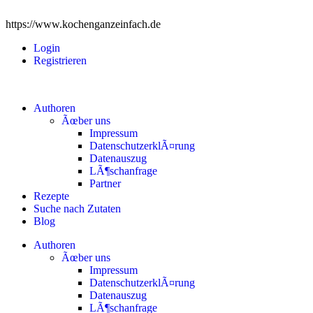
https://www.kochenganzeinfach.de
Login
Registrieren
Authoren
Ãœber uns
Impressum
DatenschutzerklÃ¤rung
Datenauszug
LÃ¶schanfrage
Partner
Rezepte
Suche nach Zutaten
Blog
Authoren
Ãœber uns
Impressum
DatenschutzerklÃ¤rung
Datenauszug
LÃ¶schanfrage