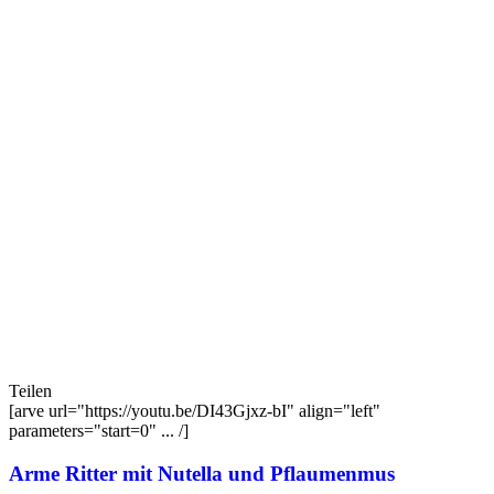
Teilen
[arve url="https://youtu.be/DI43Gjxz-bI" align="left"
parameters="start=0" ... /]
Arme Ritter mit Nutella und Pflaumenmus