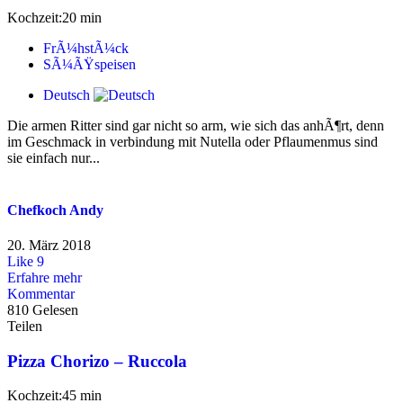
Kochzeit:20 min
FrÃ¼hstÃ¼ck
SÃ¼ÃŸspeisen
Deutsch
Die armen Ritter sind gar nicht so arm, wie sich das anhÃ¶rt, denn
im Geschmack in verbindung mit Nutella oder Pflaumenmus sind
sie einfach nur...
Chefkoch Andy
20. März 2018
Like
9
Erfahre mehr
Kommentar
810 Gelesen
Teilen
Pizza Chorizo – Ruccola
Kochzeit:45 min