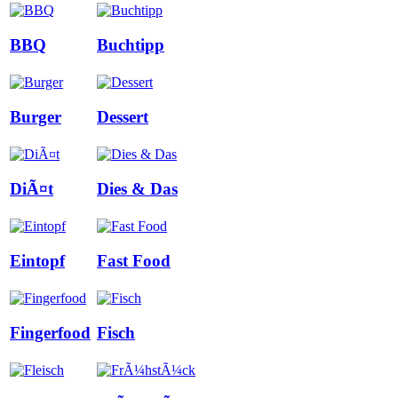
BBQ
Buchtipp
Burger
Dessert
DiÃ¤t
Dies & Das
Eintopf
Fast Food
Fingerfood
Fisch