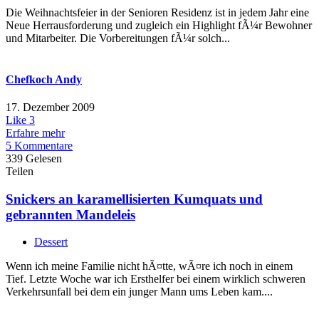
Die Weihnachtsfeier in der Senioren Residenz ist in jedem Jahr eine
Neue Herrausforderung und zugleich ein Highlight fÃ¼r Bewohner
und Mitarbeiter. Die Vorbereitungen fÃ¼r solch...
Chefkoch Andy
17. Dezember 2009
Like
3
Erfahre mehr
5 Kommentare
339 Gelesen
Teilen
Snickers an karamellisierten Kumquats und
gebrannten Mandeleis
Dessert
Wenn ich meine Familie nicht hÃ¤tte, wÃ¤re ich noch in einem
Tief. Letzte Woche war ich Ersthelfer bei einem wirklich schweren
Verkehrsunfall bei dem ein junger Mann ums Leben kam....