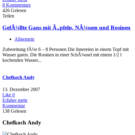
8 Kommentare
426 Gelesen
Teilen
GefÃ¼llte Gans mit Ã„pfeln, NÃ¼ssen und Rosinen
Allgemein
Zubereitung fÃ¼r 6 – 8 Personen Die Innereien in einem Topf mit
Wasser garen. Die Rosinen in einer SchÃ¼ssel mit einem 1/2 l
kochenden Wasser...
Chefkoch Andy
13. Dezember 2007
Like
0
Erfahre mehr
Kommentar
138 Gelesen
Chefkoch Andy