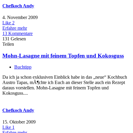
Chefkoch Andy
4. November 2009
Like
2
Erfahre mehr
13 Kommentare
131 Gelesen
Teilen
Mohn-Lasagne mit feinem Topfen und Kokosguss
Buchtipp
Da ich ja schon exklusiven Einblick habe in das „neue“ Kochbuch
Austro Tapas, mÃ¶chte ich Euch an dieser Stelle auch ein Rezept
daraus vorstellen. Mohn-Lasagne mit feinem Topfen und
Kokosguss....
Chefkoch Andy
15. Oktober 2009
Like
1
Erfahre mehr