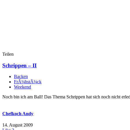
Teilen
Schrippen – II
Backen
FrÃ¼hstÃ¼ck
Weekend
Noch bin ich am Ball! Das Thema Schrippen hat sich noch nicht erle
Chefkoch Andy
14. August 2009