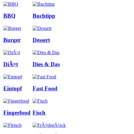
BBQ
Buchtipp
Burger
Dessert
DiÃ¤t
Dies & Das
Eintopf
Fast Food
Fingerfood
Fisch