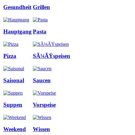
Gesundheit
Grillen
Hauptgang
Pasta
Pizza
SÃ¼ÃŸspeisen
Saisonal
Saucen
Suppen
Vorspeise
Weekend
Wissen