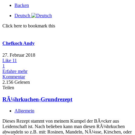
Backen
Deutsch
Click here to bookmark this
Chefkoch Andy
27. Februar 2018
Like
11
1
Erfahre mehr
Kommentar
2.156 Gelesen
Teilen
RÃ¼hrkuchen-Grundrezept
Allgemein
Dieses Rezept stammt von meinem Kumpel der BÃ¤cker aus
Leidenschaft ist. Nach belieben kann man diesen RÃ¼hrkuchen
abwandeln so z.B. mit: Rosinen, Mandeln, NÃ¼sse, Kirschen, oder