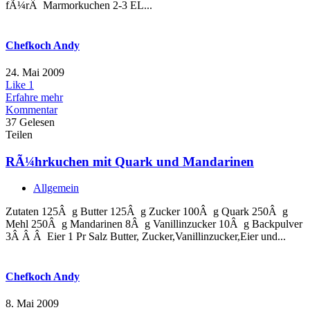
fÃ¼rÂ Marmorkuchen 2-3 EL...
Chefkoch Andy
24. Mai 2009
Like
1
Erfahre mehr
Kommentar
37 Gelesen
Teilen
RÃ¼hrkuchen mit Quark und Mandarinen
Allgemein
Zutaten 125Â g Butter 125Â g Zucker 100Â g Quark 250Â g
Mehl 250Â g Mandarinen 8Â g Vanillinzucker 10Â g Backpulver
3Â Â Â Eier 1 Pr Salz Butter, Zucker,Vanillinzucker,Eier und...
Chefkoch Andy
8. Mai 2009