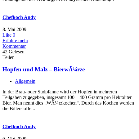
Chefkoch Andy
8. Mai 2009
Like
0
Erfahre mehr
Kommentar
42 Gelesen
Teilen
Hopfen und Malz – BierwÃ¼rze
Allgemein
In der Brau- oder Sudpfanne wird der Hopfen in mehreren
Teilgaben zugegeben, insgesamt 100 – 400 Gramm pro Hektoliter
Bier. Man nennt dies „WÃ¼rzkochen“. Durch das Kochen werden
die Bitterstoffe...
Chefkoch Andy
6. Mai 2009