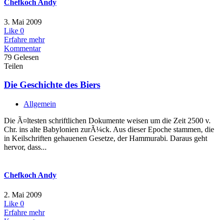
Chefkoch Andy
3. Mai 2009
Like
0
Erfahre mehr
Kommentar
79 Gelesen
Teilen
Die Geschichte des Biers
Allgemein
Die Ã¤ltesten schriftlichen Dokumente weisen um die Zeit 2500 v.
Chr. ins alte Babylonien zurÃ¼ck. Aus dieser Epoche stammen, die
in Keilschriften gehauenen Gesetze, der Hammurabi. Daraus geht
hervor, dass...
Chefkoch Andy
2. Mai 2009
Like
0
Erfahre mehr