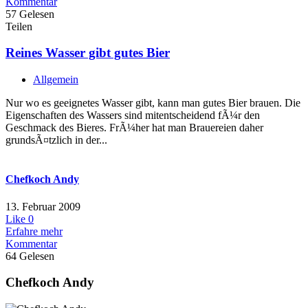
Kommentar
57 Gelesen
Teilen
Reines Wasser gibt gutes Bier
Allgemein
Nur wo es geeignetes Wasser gibt, kann man gutes Bier brauen. Die
Eigenschaften des Wassers sind mitentscheidend fÃ¼r den
Geschmack des Bieres. FrÃ¼her hat man Brauereien daher
grundsÃ¤tzlich in der...
Chefkoch Andy
13. Februar 2009
Like
0
Erfahre mehr
Kommentar
64 Gelesen
Chefkoch Andy