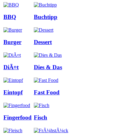
BBQ
Buchtipp
Burger
Dessert
DiÃ¤t
Dies & Das
Eintopf
Fast Food
Fingerfood
Fisch