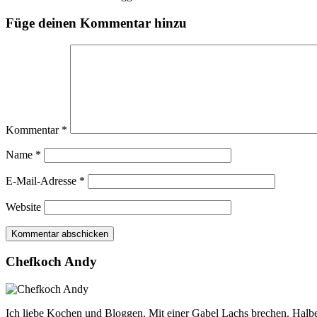
Füge deinen Kommentar hinzu
Kommentar
*
Name
*
E-Mail-Adresse
*
Website
Chefkoch Andy
Ich liebe Kochen und Bloggen. Mit einer Gabel Lachs brechen. Halbe 