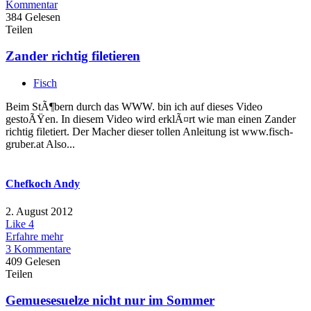
Kommentar
384 Gelesen
Teilen
Zander richtig filetieren
Fisch
Beim StÃ¶bern durch das WWW. bin ich auf dieses Video
gestoÃŸen. In diesem Video wird erklÃ¤rt wie man einen Zander
richtig filetiert. Der Macher dieser tollen Anleitung ist www.fisch-
gruber.at Also...
Chefkoch Andy
2. August 2012
Like
4
Erfahre mehr
3 Kommentare
409 Gelesen
Teilen
Gemuesesuelze nicht nur im Sommer