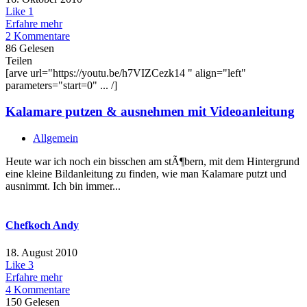
Like
1
Erfahre mehr
2 Kommentare
86 Gelesen
Teilen
[arve url="https://youtu.be/h7VIZCezk14 " align="left"
parameters="start=0" ... /]
Kalamare putzen & ausnehmen mit Videoanleitung
Allgemein
Heute war ich noch ein bisschen am stÃ¶bern, mit dem Hintergrund
eine kleine Bildanleitung zu finden, wie man Kalamare putzt und
ausnimmt. Ich bin immer...
Chefkoch Andy
18. August 2010
Like
3
Erfahre mehr
4 Kommentare
150 Gelesen