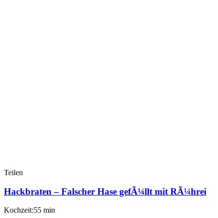
Teilen
Hackbraten – Falscher Hase gefÃ¼llt mit RÃ¼hrei
Kochzeit:55 min