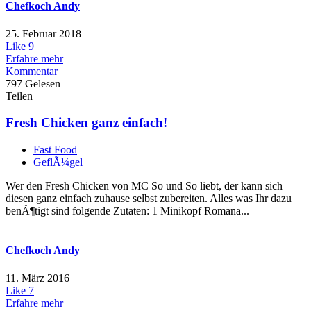
Chefkoch Andy
25. Februar 2018
Like
9
Erfahre mehr
Kommentar
797 Gelesen
Teilen
Fresh Chicken ganz einfach!
Fast Food
GeflÃ¼gel
Wer den Fresh Chicken von MC So und So liebt, der kann sich
diesen ganz einfach zuhause selbst zubereiten. Alles was Ihr dazu
benÃ¶tigt sind folgende Zutaten: 1 Minikopf Romana...
Chefkoch Andy
11. März 2016
Like
7
Erfahre mehr