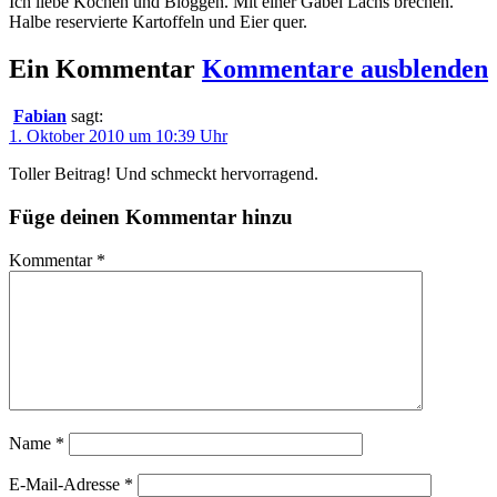
Ich liebe Kochen und Bloggen. Mit einer Gabel Lachs brechen.
Halbe reservierte Kartoffeln und Eier quer.
Ein Kommentar
Kommentare ausblenden
Fabian
sagt:
1. Oktober 2010 um 10:39 Uhr
Toller Beitrag! Und schmeckt hervorragend.
Füge deinen Kommentar hinzu
Kommentar
*
Name
*
E-Mail-Adresse
*