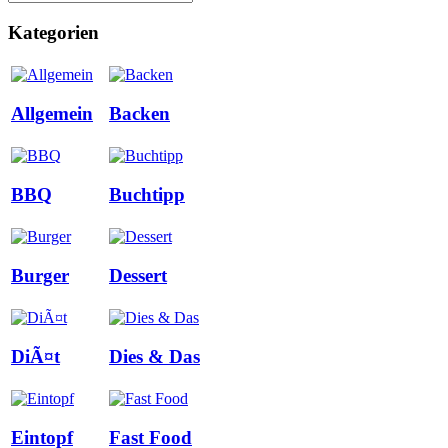
Kategorien
Allgemein
Backen
BBQ
Buchtipp
Burger
Dessert
DiÃ¤t
Dies & Das
Eintopf
Fast Food