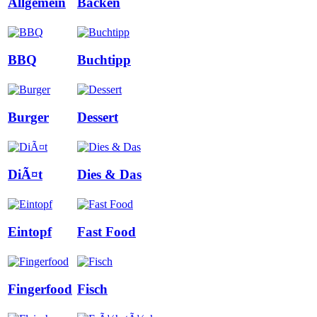
Allgemein
Backen
BBQ
Buchtipp
Burger
Dessert
DiÃ¤t
Dies & Das
Eintopf
Fast Food
Fingerfood
Fisch