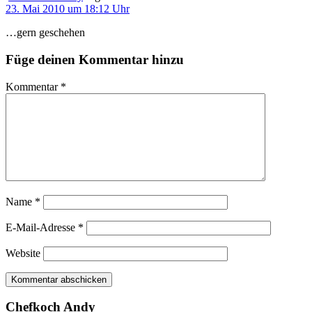
23. Mai 2010 um 18:12 Uhr
…gern geschehen
Füge deinen Kommentar hinzu
Kommentar
*
Name
*
E-Mail-Adresse
*
Website
Chefkoch Andy