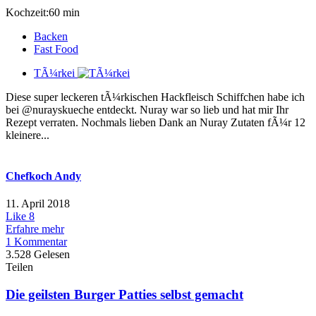
Kochzeit:60 min
Backen
Fast Food
TÃ¼rkei
Diese super leckeren tÃ¼rkischen Hackfleisch Schiffchen habe ich
bei @nurayskueche entdeckt. Nuray war so lieb und hat mir Ihr
Rezept verraten. Nochmals lieben Dank an Nuray Zutaten fÃ¼r 12
kleinere...
Chefkoch Andy
11. April 2018
Like
8
Erfahre mehr
1 Kommentar
3.528 Gelesen
Teilen
Die geilsten Burger Patties selbst gemacht