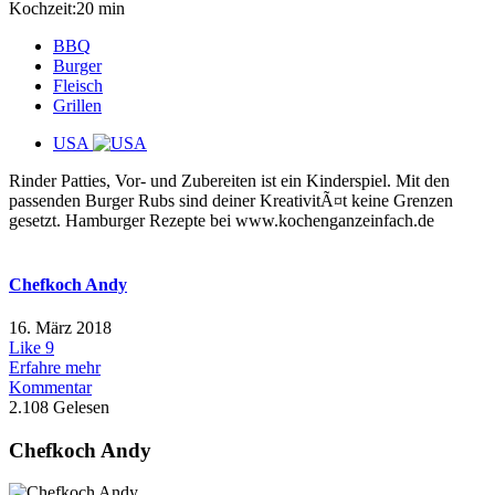
Kochzeit:20 min
BBQ
Burger
Fleisch
Grillen
USA
Rinder Patties, Vor- und Zubereiten ist ein Kinderspiel. Mit den
passenden Burger Rubs sind deiner KreativitÃ¤t keine Grenzen
gesetzt. Hamburger Rezepte bei www.kochenganzeinfach.de
Chefkoch Andy
16. März 2018
Like
9
Erfahre mehr
Kommentar
2.108 Gelesen
Chefkoch Andy