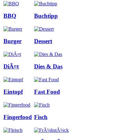
BBQ
Buchtipp
Burger
Dessert
DiÃ¤t
Dies & Das
Eintopf
Fast Food
Fingerfood
Fisch