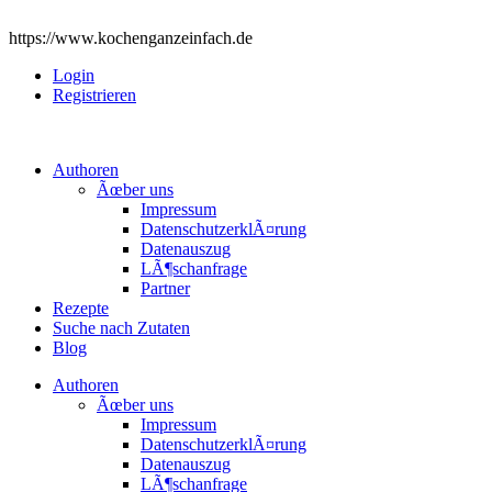
https://www.kochenganzeinfach.de
Login
Registrieren
Authoren
Ãœber uns
Impressum
DatenschutzerklÃ¤rung
Datenauszug
LÃ¶schanfrage
Partner
Rezepte
Suche nach Zutaten
Blog
Authoren
Ãœber uns
Impressum
DatenschutzerklÃ¤rung
Datenauszug
LÃ¶schanfrage