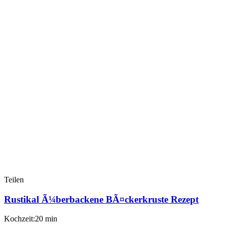
Teilen
Rustikal Ã¼berbackene BÃ¤ckerkruste Rezept
Kochzeit:20 min