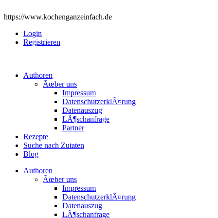
https://www.kochenganzeinfach.de
Login
Registrieren
Authoren
Ãœber uns
Impressum
DatenschutzerklÃ¤rung
Datenauszug
LÃ¶schanfrage
Partner
Rezepte
Suche nach Zutaten
Blog
Authoren
Ãœber uns
Impressum
DatenschutzerklÃ¤rung
Datenauszug
LÃ¶schanfrage