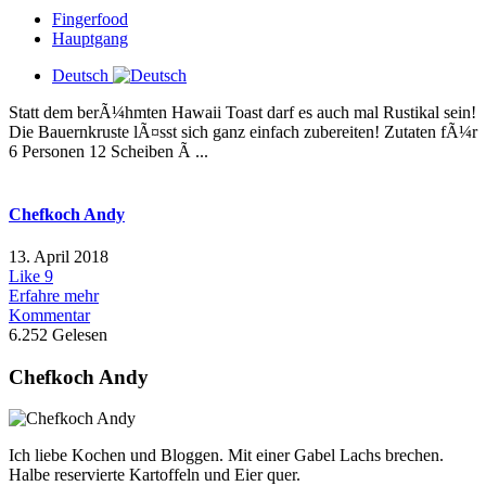
Fingerfood
Hauptgang
Deutsch
Statt dem berÃ¼hmten Hawaii Toast darf es auch mal Rustikal sein!
Die Bauernkruste lÃ¤sst sich ganz einfach zubereiten! Zutaten fÃ¼r
6 Personen 12 Scheiben Ã ...
Chefkoch Andy
13. April 2018
Like
9
Erfahre mehr
Kommentar
6.252 Gelesen
Chefkoch Andy
Ich liebe Kochen und Bloggen. Mit einer Gabel Lachs brechen.
Halbe reservierte Kartoffeln und Eier quer.