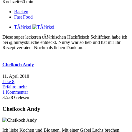
Kochzeit:60 min
Backen
Fast Food
TÃ¼rkei
Diese super leckeren tÃ¼rkischen Hackfleisch Schiffchen habe ich
bei @nurayskueche entdeckt. Nuray war so lieb und hat mir Ihr
Rezept verraten. Nochmals lieben Dank an...
Chefkoch Andy
11. April 2018
Like
8
Erfahre mehr
1 Kommentar
3.528 Gelesen
Chefkoch Andy
Ich liebe Kochen und Bloggen. Mit einer Gabel Lachs brechen.