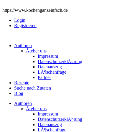
https://www.kochenganzeinfach.de
Login
Registrieren
Authoren
Ãœber uns
Impressum
DatenschutzerklÃ¤rung
Datenauszug
LÃ¶schanfrage
Partner
Rezepte
Suche nach Zutaten
Blog
Authoren
Ãœber uns
Impressum
DatenschutzerklÃ¤rung
Datenauszug
LÃ¶schanfrage