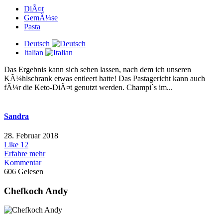
DiÃ¤t
GemÃ¼se
Pasta
Deutsch
Italian
Das Ergebnis kann sich sehen lassen, nach dem ich unseren
KÃ¼hlschrank etwas entleert hatte! Das Pastagericht kann auch
fÃ¼r die Keto-DiÃ¤t genutzt werden. Champi`s im...
Sandra
28. Februar 2018
Like
12
Erfahre mehr
Kommentar
606 Gelesen
Chefkoch Andy