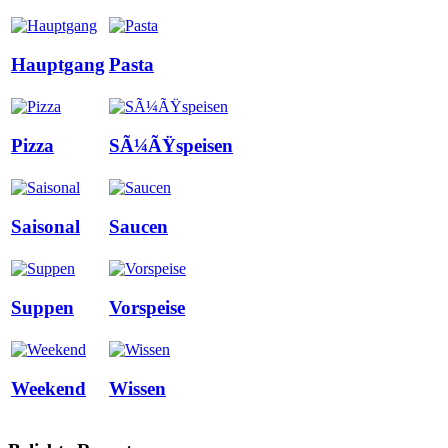
Hauptgang
Pasta
Pizza
SÃ¼ÃŸspeisen
Saisonal
Saucen
Suppen
Vorspeise
Weekend
Wissen