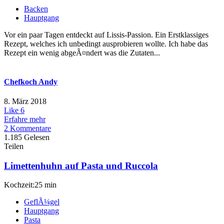
Backen
Hauptgang
Vor ein paar Tagen entdeckt auf Lissis-Passion. Ein Erstklassiges
Rezept, welches ich unbedingt ausprobieren wollte. Ich habe das
Rezept ein wenig abgeÃ¤ndert was die Zutaten...
Chefkoch Andy
8. März 2018
Like
6
Erfahre mehr
2 Kommentare
1.185 Gelesen
Teilen
Limettenhuhn auf Pasta und Ruccola
Kochzeit:25 min
GeflÃ¼gel
Hauptgang
Pasta