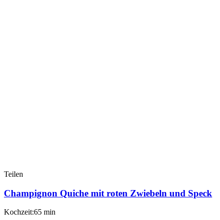
Teilen
Champignon Quiche mit roten Zwiebeln und Speck
Kochzeit:65 min