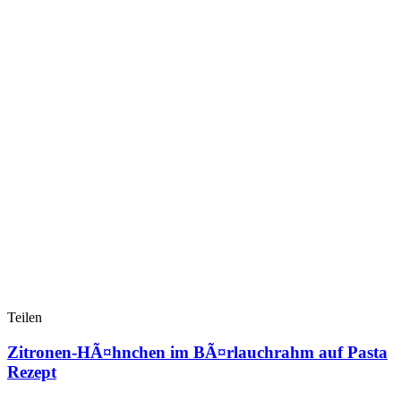
Teilen
Zitronen-HÃ¤hnchen im BÃ¤rlauchrahm auf Pasta
Rezept