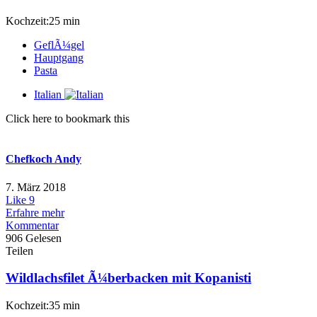
Kochzeit:25 min
GeflÃ¼gel
Hauptgang
Pasta
Italian
Click here to bookmark this
Chefkoch Andy
7. März 2018
Like
9
Erfahre mehr
Kommentar
906 Gelesen
Teilen
Wildlachsfilet Ã¼berbacken mit Kopanisti
Kochzeit:35 min