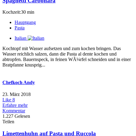
Spaghetti Carbonara
Kochzeit:30 min
Hauptgang
Pasta
Italian
Kochtopf mit Wasser aufsetzen und zum kochen bringen. Das
Wasser reichlich salzen, dann die Pasta al dente kochen und
abtropfen. Bauernspeck, in feinen WÃ¼rfel schneiden und in einer
Bratpfanne knusprig...
Chefkoch Andy
23. März 2018
Like
8
Erfahre mehr
Kommentar
1.227 Gelesen
Teilen
Limettenhuhn auf Pasta und Ruccola