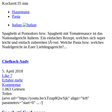
Kochzeit:35 min
Hauptgang
Pasta
Italian
Spaghetti al Pomodoro bzw. Spaghetti mit Tomatensauce ist das
Nationalgericht Italiens. Ein einfaches Rezept, welches sich super
leicht und einfach zubereiten lÃ¤sst. Welche Pasta bzw. welches
Nudelgericht ist Euer Lieblingsgericht?...
Chefkoch Andy
5. April 2018
Like
7
Erfahre mehr
Kommentar
1.063 Gelesen
Teilen
[arve url="https://youtu.be/xTzup8QwSjk" align="left"
parameters="start=0" ... /]