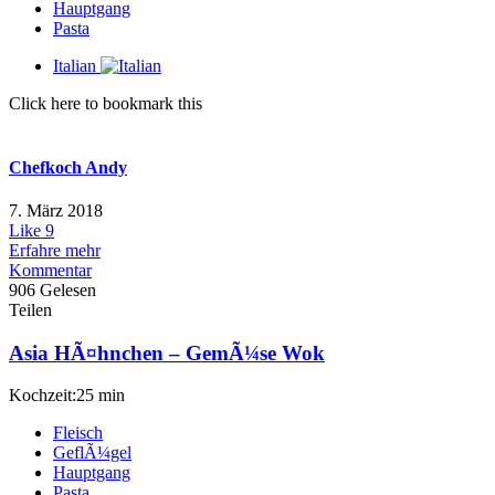
Hauptgang
Pasta
Italian
Click here to bookmark this
Chefkoch Andy
7. März 2018
Like
9
Erfahre mehr
Kommentar
906 Gelesen
Teilen
Asia HÃ¤hnchen – GemÃ¼se Wok
Kochzeit:25 min
Fleisch
GeflÃ¼gel
Hauptgang
Pasta