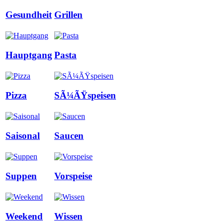
Gesundheit
Grillen
Hauptgang
Pasta
Pizza
SÃ¼ÃŸspeisen
Saisonal
Saucen
Suppen
Vorspeise
Weekend
Wissen