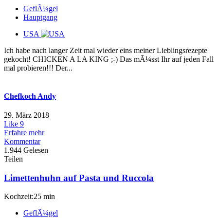
GeflÃ¼gel
Hauptgang
USA
Ich habe nach langer Zeit mal wieder eins meiner Lieblingsrezepte
gekocht! CHICKEN A LA KING ;-) Das mÃ¼sst Ihr auf jeden Fall
mal probieren!!! Der...
Chefkoch Andy
29. März 2018
Like
9
Erfahre mehr
Kommentar
1.944 Gelesen
Teilen
Limettenhuhn auf Pasta und Ruccola
Kochzeit:25 min
GeflÃ¼gel