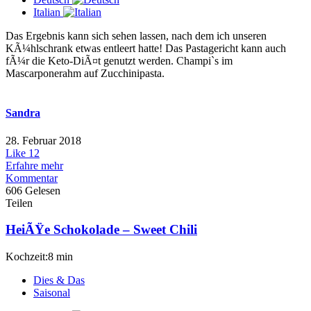
Italian
Das Ergebnis kann sich sehen lassen, nach dem ich unseren
KÃ¼hlschrank etwas entleert hatte! Das Pastagericht kann auch
fÃ¼r die Keto-DiÃ¤t genutzt werden. Champi`s im
Mascarponerahm auf Zucchinipasta.
Sandra
28. Februar 2018
Like
12
Erfahre mehr
Kommentar
606 Gelesen
Teilen
HeiÃŸe Schokolade – Sweet Chili
Kochzeit:8 min
Dies & Das
Saisonal