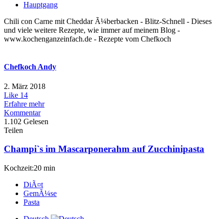
Hauptgang
Chili con Carne mit Cheddar Ã¼berbacken - Blitz-Schnell - Dieses
und viele weitere Rezepte, wie immer auf meinem Blog -
www.kochenganzeinfach.de - Rezepte vom Chefkoch
Chefkoch Andy
2. März 2018
Like
14
Erfahre mehr
Kommentar
1.102 Gelesen
Teilen
Champi`s im Mascarponerahm auf Zucchinipasta
Kochzeit:20 min
DiÃ¤t
GemÃ¼se
Pasta
Deutsch